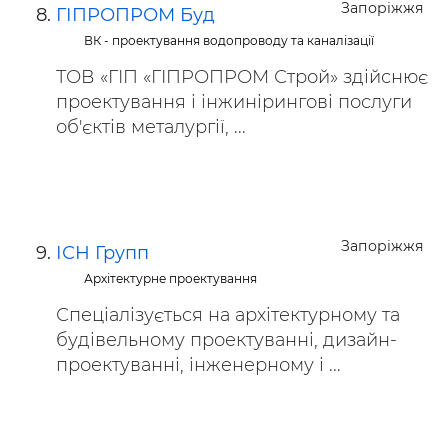
Запоріжжя
ГІПРОПРОМ Буд
ВК - проектування водопроводу та каналізації
ТОВ «ГІП «ГІПРОПРОМ Строй» здійснює
проектування і інжинірингові послуги
об'єктів металургії, ...
Запоріжжя
ІСН Групп
Архітектурне проектування
Спеціалізується на архітектурному та
будівельному проектуванні, дизайн-
проектуванні, інженерному і ...