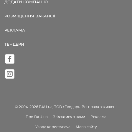
ДОДАТИ КОМПАНІЮ
РОЗМІЩЕННЯ ВАКАНСІЇ
РЕКЛАМА
ТЕНДЕРИ
© 2004-2026 BAU.ua, ТОВ «Екодар». Всі права захищені.
Про BAU.ua
Зв'язатися з нами
Реклама
Угода користувача
Мапа сайту