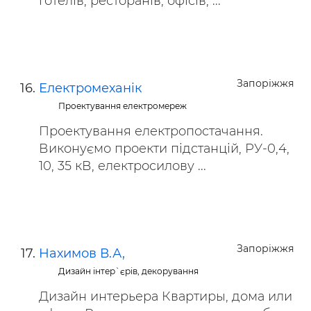
готелів, ресторанів, офісів, ...
Запоріжжя
Електромеханік
Проектування електромереж
Проектування електропостачання.
Виконуємо проекти підстанцій, РУ-0,4,
10, 35 кВ, електросилову ...
Запоріжжя
Нахимов В.А,
Дизайн інтер`єрів, декорування
Дизайн интерьера Квартиры, дома или