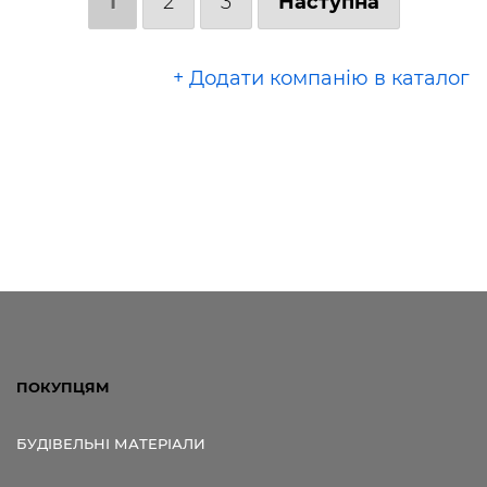
1
2
3
Наступна
+ Додати компанію в каталог
ПОКУПЦЯМ
БУДІВЕЛЬНІ МАТЕРІАЛИ