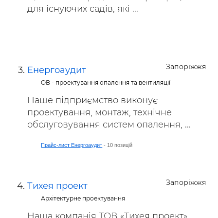
для існуючих садів, які ...
Запоріжжя
Енергоаудит
ОВ - проектування опалення та вентиляції
Наше підприємство виконує
проектування, монтаж, технічне
обслуговування систем опалення, ...
Прайс-лист Енергоаудит
- 10 позицій
Запоріжжя
Тихея проект
Архітектурне проектування
Наша компанія ТОВ «Тихея проект»