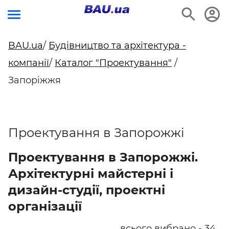
BAU.ua
/
Будівництво та архітектура -
компанії
/
Каталог "Проектування"
/
Запоріжжя
Проектування в Запорожжі
Проектування в Запорожжі.
Архітектурні майстерні і
дизайн-студії, проектні
організації
всього вибрано - 34