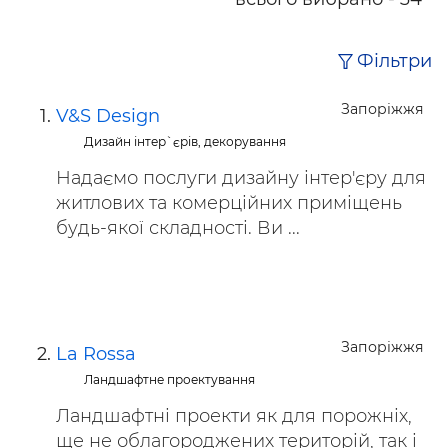
Фільтри
Запоріжжя
V&S Design
Дизайн інтер`єрів, декорування
Надаємо послуги дизайну інтер'єру для
житлових та комерційних приміщень
будь-якої складності. Ви ...
Запоріжжя
La Rossa
Ландшафтне проектування
Ландшафтні проекти як для порожніх,
ще не облагороджених територій, так і