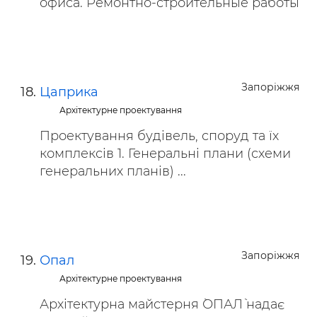
офиса. Ремонтно-строительные работы
Запоріжжя
Цаприка
Архітектурне проектування
Проектування будівель, споруд та їх
комплексів 1. Генеральні плани (схеми
генеральних планів) ...
Запоріжжя
Опал
Архітектурне проектування
Архітектурна майстерня `ОПАЛ` надає