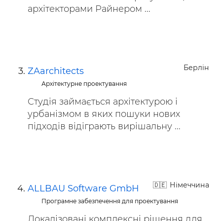
архітекторами Райнером ...
Берлін
ZAarchitects
Архітектурне проектування
Студія займається архітектурою і
урбанізмом в яких пошуки нових
підходів відіграють вирішальну ...
Німеччина
ALLBAU Software GmbH
Програмне забезпечення для проектування
Локалізовані комплексні рішення для