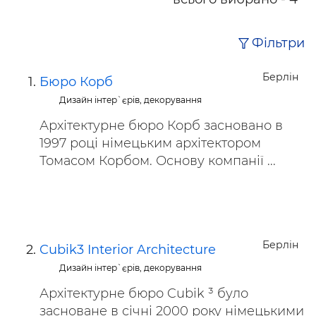
Фільтри
Берлін
Бюро Корб
Дизайн інтер`єрів, декорування
Архітектурне бюро Корб засновано в
1997 році німецьким архітектором
Томасом Корбом. Основу компанії ...
Берлін
Cubik3 Interior Architecture
Дизайн інтер`єрів, декорування
Архітектурне бюро Cubik ³ було
засноване в січні 2000 року німецькими