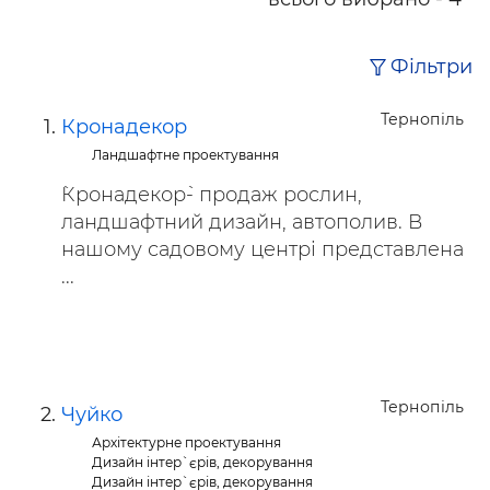
Фільтри
Тернопіль
Кронадекор
Ландшафтне проектування
`Кронадекор`- продаж рослин,
ландшафтний дизайн, автополив. В
нашому садовому центрі представлена
...
Тернопіль
Чуйко
Архітектурне проектування
Дизайн інтер`єрів, декорування
Дизайн інтер`єрів, декорування