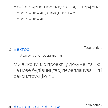
Архітектурне проектування, інтер`єрне
проектування, ландшафтне
проектування.
Тернопіль
Вектор
Архітектурне проектування
Ми виконуємо проектну документацію
на нове будівництво, перепланування і
реконструкцію: * ...
Тернопіль
Архітектурне Ательє