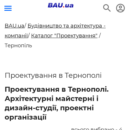
BAU.ua
/
Будівництво та архітектура -
компанії
/
Каталог "Проектування"
/
Тернопіль
Проектування в Тернополі
Проектування в Тернополі.
Архітектурні майстерні і
дизайн-студії, проектні
організації
всього вибрано - 4