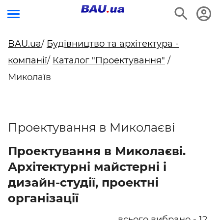
BAU.ua
/
Будівництво та архітектура -
компанії
/
Каталог "Проектування"
/
Миколаїв
Проектування в Миколаєві
Проектування в Миколаєві.
Архітектурні майстерні і
дизайн-студії, проектні
організації
всього вибрано - 12