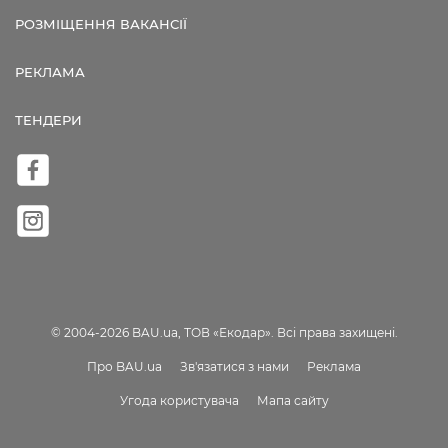
РОЗМІЩЕННЯ ВАКАНСІЇ
РЕКЛАМА
ТЕНДЕРИ
© 2004-2026 BAU.ua, ТОВ «Екодар». Всі права захищені.
Про BAU.ua
Зв'язатися з нами
Реклама
Угода користувача
Мапа сайту