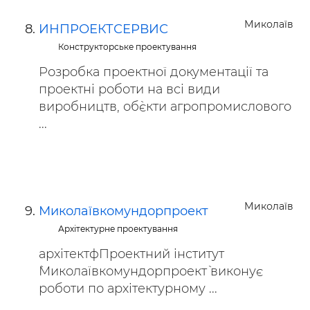
Миколаїв
ИНПРОЕКТСЕРВИС
Конструкторське проектування
Розробка проектної документації та
проектні роботи на всі види
виробництв, об`єкти агропромислового
...
Миколаїв
Миколаївкомундорпроект
Архітектурне проектування
архітектфПроектний інститут
`Миколаївкомундорпроект` виконує
роботи по архітектурному ...