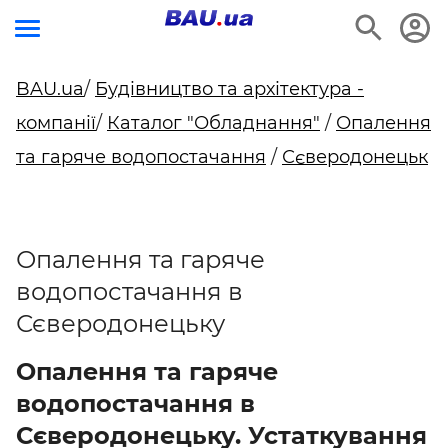
BAU.ua
/
Будівництво та архітектура -
компанії
/
Каталог "Обладнання"
/
Опалення
та гаряче водопостачання
/
Сєверодонецьк
Опалення та гаряче
водопостачання в
Сєверодонецьку
Опалення та гаряче
водопостачання в
Сєверодонецьку. Устаткування