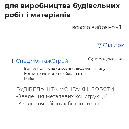
для виробництва будівельних
робіт і матеріалів
всього вибрано - 1
Фільтри
Сєверодонецьк
СпецМонтажСтрой
Вентиляція, кондиціювання, видалення пилу
Котли, теплотехнічне обладнання
Меблі
БУДІВЕЛЬНІ ТА МОНТАЖНІ РОБОТИ:
-Зведення металевих конструкцій
-Зведення збірних бетонних та ...