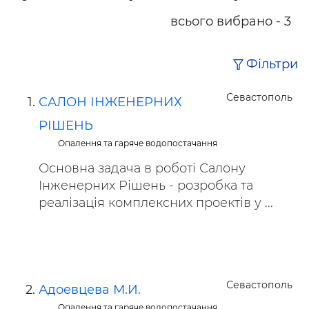
всього вибрано - 3
Фільтри
Севастополь
САЛОН ІНЖЕНЕРНИХ
РІШЕНЬ
Опалення та гаряче водопостачання
Основна задача в роботі Салону
Інженерних Рішень - розробка та
реалізація комплексних проектів у ...
Севастополь
Адоевцева М.И.
Опалення та гаряче водопостачання