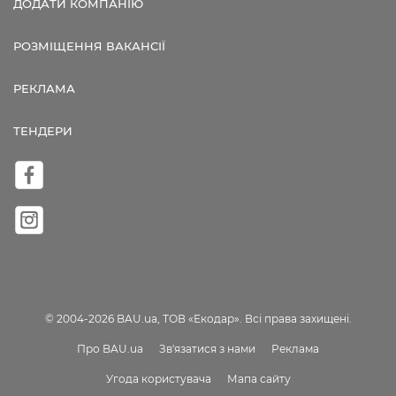
ДОДАТИ КОМПАНІЮ
РОЗМІЩЕННЯ ВАКАНСІЇ
РЕКЛАМА
ТЕНДЕРИ
© 2004-2026 BAU.ua, ТОВ «Екодар». Всі права захищені.
Про BAU.ua
Зв'язатися з нами
Реклама
Угода користувача
Мапа сайту