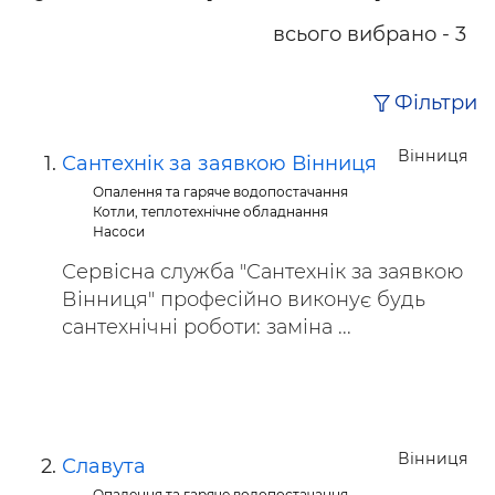
всього вибрано - 3
Фільтри
Вінниця
Сантехнік за заявкою Вінниця
Опалення та гаряче водопостачання
Котли, теплотехнічне обладнання
Насоси
Сервісна служба "Сантехнік за заявкою
Вінниця" професійно виконує будь
сантехнічні роботи: заміна ...
Вінниця
Славута
Опалення та гаряче водопостачання