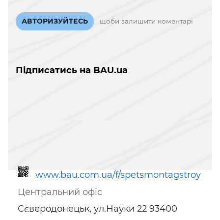
АВТОРИЗУЙТЕСЬ
щоби залишити коментарі
Підписатись на BAU.ua
www.bau.com.ua/f/spetsmontagstroy
Центральний офіс
Сєверодонецьк, ул.Науки 22 93400