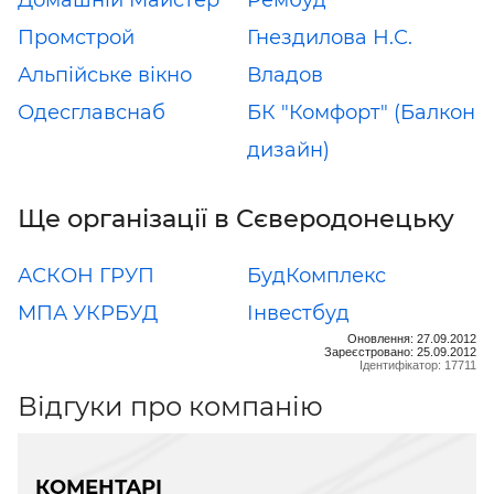
Домашній Майстер
Рембуд
Промстрой
Гнездилова Н.С.
Альпійське вікно
Владов
Одесглавснаб
БК "Комфорт" (Балкон
дизайн)
Ще організації в Сєверодонецьку
АСКОН ГРУП
БудКомплекс
МПА УКРБУД
Інвестбуд
Оновлення: 27.09.2012
Зареєстровано: 25.09.2012
Ідентифікатор: 17711
Відгуки про компанію
КОМЕНТАРІ