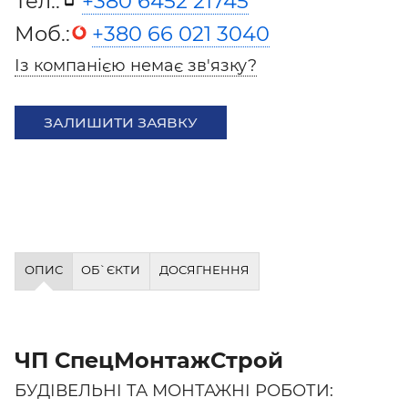
Тел.:
+380 6452 21745
Моб.:
+380 66 021 3040
Із компанією немає зв'язку?
ЗАЛИШИТИ ЗАЯВКУ
ОПИС
ОБ`ЄКТИ
ДОСЯГНЕННЯ
ЧП СпецМонтажСтрой
БУДІВЕЛЬНІ ТА МОНТАЖНІ РОБОТИ: