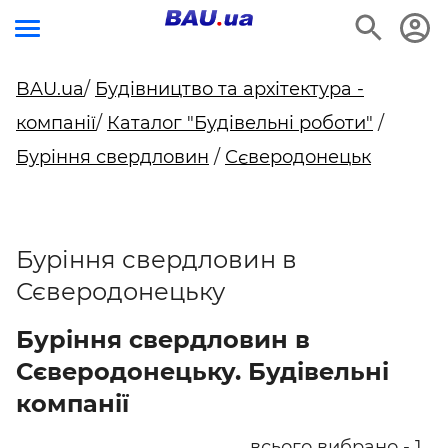
BAU.ua
/
Будівництво та архітектура -
компанії
/
Каталог "Будівельні роботи"
/
Буріння свердловин
/
Сєверодонецьк
Буріння свердловин в
Сєверодонецьку
Буріння свердловин в
Сєверодонецьку. Будівельні
компанії
всього вибрано - 1