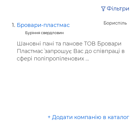
Фільтри
Бориспіль
Бровари-пластмас
Буріння свердловин
Шановні пані та панове ТОВ `Бровари
Пластмас` запрошує Вас до співпраці в
сфері поліпропіленових ...
+ Додати компанію в каталог