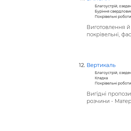
Благоустрій, озеде
Буріння свердлови
Покрівельні робот
Виготовлення й
покрівельні, фас
Вертикаль
Благоустрій, озеде
Кладка
Покрівельні робот
Вигідні пропози
розчини - Матері