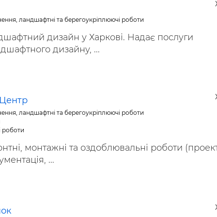
нення, ландшафтні та берегоукріплюючі роботи
дшафтний дизайн у Харкові. Надає послуги
дшафтного дизайну, ...
 Центр
нення, ландшафтні та берегоукріплюючі роботи
и
і роботи
онтні, монтажні та оздоблювальні роботи (проек
ентація, ...
нок