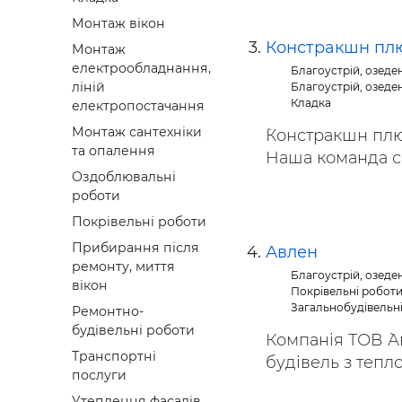
Монтаж вікон
Констракшн пл
Монтаж
електрообладнання,
Благоустрій, озеде
ліній
Благоустрій, озеде
Кладка
електропостачання
Монтаж сантехніки
`Констракшн пл
та опалення
Наша команда сп
Оздоблювальні
роботи
Покрівельні роботи
Прибирання після
Авлен
ремонту, миття
Благоустрій, озеде
вікон
Покрівельні робот
Загальнобудівельн
Ремонтно-
будівельні роботи
Компанія ТОВ `А
Транспортні
будівель з тепло
послуги
Утеплення фасадів