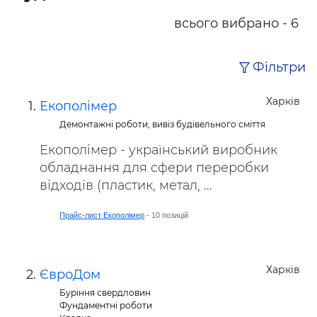
всього вибрано - 6
Фільтри
Харків
Екополімер
Демонтажні роботи, вивіз будівельного сміття
Екополімер - український виробник
обладнання для сфери переробки
відходів (пластик, метал, ...
Прайс-лист Екополімер
- 10 позицій
Харків
ЄвроДом
Буріння свердловин
Фундаментні роботи