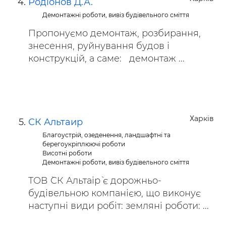
Родіонов Д.А.
Демонтажні роботи, вивіз будівельного сміття
Пропонуємо демонтаж, розбирання,
знесення, руйнування будов і
конструкцій, а саме: демонтаж ...
Харків
СК Альтаир
Благоустрій, озеденення, ландшафтні та
берегоукріплюючі роботи
Висотні роботи
Демонтажні роботи, вивіз будівельного сміття
ТОВ `СК Альтаір` є дорожньо-
будівельною компанією, що виконує
наступні види робіт: земляні роботи: ...