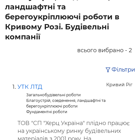
ландшафтні та
берегоукріплюючі роботи в
Кривому Розі. Будівельні
компанії
всього вибрано - 2
Фільтри
Кривий Ріг
УТК ЛТД
Загальнобудівельні роботи
Благоустрій, озеденення, ландшафтні та
берегоукріплюючі роботи
Фундаментні роботи
ТОВ "СП "Херц Україна" плідно працює
на українському ринку будівельних
матеріалів з ​2001 року. На ...