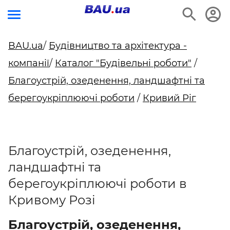
BAU.ua
/
Будівництво та архітектура -
компанії
/
Каталог "Будівельні роботи"
/
Благоустрій, озеденення, ландшафтні та
берегоукріплюючі роботи
/
Кривий Ріг
Благоустрій, озеденення,
ландшафтні та
берегоукріплюючі роботи в
Кривому Розі
Благоустрій, озеденення,