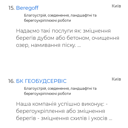
Київ
Beregoff
Благоустрій, озеденення, ландшафтні та
берегоукріплюючі роботи
Надаємо такі послуги як: зміцнення
берегів дубом або бетоном, очищення
озер, намивання піску. ...
Київ
БК ГЕОБУДСЕРВІС
Благоустрій, озеденення, ландшафтні та
берегоукріплюючі роботи
Наша компанія успішно виконує: -
берегоукріплення або зміцнення
берегів - зміцнення схилів і укосів ...