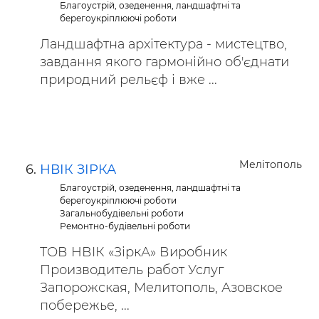
Благоустрій, озеденення, ландшафтні та
берегоукріплюючі роботи
Ландшафтна архітектура - мистецтво,
завдання якого гармонійно об'єднати
природний рельєф і вже ...
Мелітополь
НВІК ЗІРКА
Благоустрій, озеденення, ландшафтні та
берегоукріплюючі роботи
Загальнобудівельні роботи
Ремонтно-будівельні роботи
ТОВ НВIК «ЗіркА» Виробник
Производитель работ Услуг
Запорожская, Мелитополь, Азовское
побережье, ...