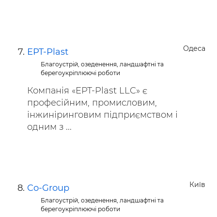
Одеса
EPT-Plast
Благоустрій, озеденення, ландшафтні та
берегоукріплюючі роботи
Компанія «EPT-Plast LLC» є
професійним, промисловим,
інжиніринговим підприємством і
одним з ...
Київ
Co-Group
Благоустрій, озеденення, ландшафтні та
берегоукріплюючі роботи