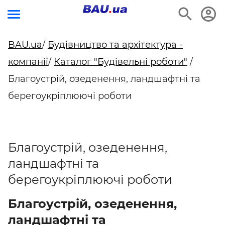
BAU.ua
/
Будівництво та архітектура -
компанії
/
Каталог "Будівельні роботи"
/
Благоустрій, озеденення, ландшафтні та
берегоукріплюючі роботи
Благоустрій, озеденення,
ландшафтні та
берегоукріплюючі роботи
Благоустрій, озеденення,
ландшафтні та