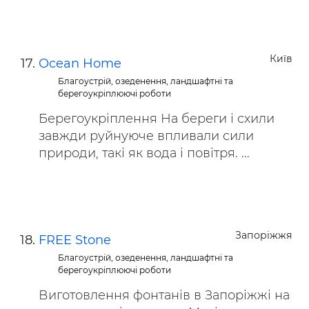
Київ
Ocean Home
Благоустрій, озеденення, ландшафтні та
берегоукріплюючі роботи
Берегоукріплення На береги і схили
завжди руйнуюче впливали сили
природи, такі як вода і повітря. ...
Запоріжжя
FREE Stone
Благоустрій, озеденення, ландшафтні та
берегоукріплюючі роботи
Виготовлення фонтанів в Запоріжжі на