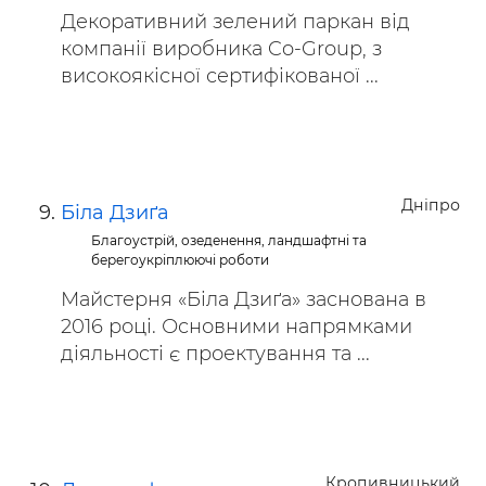
Декоративний зелений паркан від
компанії виробника Co-Group, з
високоякісної сертифікованої ...
Дніпро
Біла Дзиґа
Благоустрій, озеденення, ландшафтні та
берегоукріплюючі роботи
Майстерня «Біла Дзиґа» заснована в
2016 році. Основними напрямками
діяльності є проектування та ...
Кропивницький