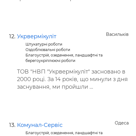
Васильків
Укрвермікуліт
Штукатурні роботи
Оздоблювальні роботи
Благоустрій, озеденення, ландшафтні та
берегоукріплюючі роботи
ТОВ "НВП "Укрвермікуліт" засновано в
2000 році. За 14 років, що минули з дня
заснування, ми пройшли ...
Одеса
Комунал-Сервіс
Благоустрій, озеденення, ландшафтні та