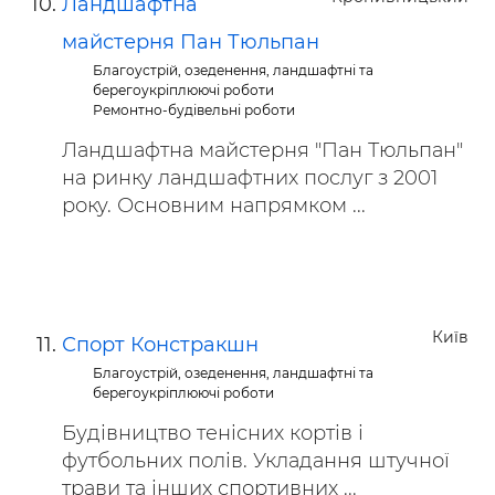
Ландшафтна
майстерня Пан Тюльпан
Благоустрій, озеденення, ландшафтні та
берегоукріплюючі роботи
Ремонтно-будівельні роботи
Ландшафтна майстерня "Пан Тюльпан"
на ринку ландшафтних послуг з 2001
року. Основним напрямком ...
Київ
Спорт Констракшн
Благоустрій, озеденення, ландшафтні та
берегоукріплюючі роботи
Будівництво тенісних кортів і
футбольних полів. Укладання штучної
трави та інших спортивних ...