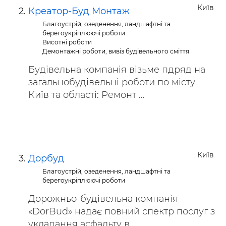
Київ
Креатор-Буд Монтаж
Благоустрій, озеденення, ландшафтні та
берегоукріплюючі роботи
Висотні роботи
Демонтажні роботи, вивіз будівельного сміття
Будівельна компанія візьме пдряд на
загальнобудівельні роботи по місту
Київ та області: Ремонт ...
Київ
Дорбуд
Благоустрій, озеденення, ландшафтні та
берегоукріплюючі роботи
Дорожньо-будівельна компанія
«DorBud» надає повний спектр послуг з
укладання асфальту в ...