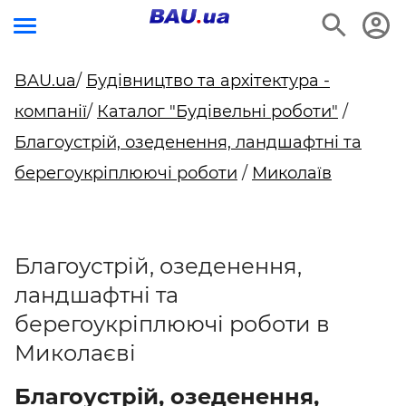
BAU.ua
/
Будівництво та архітектура -
компанії
/
Каталог "Будівельні роботи"
/
Благоустрій, озеденення, ландшафтні та
берегоукріплюючі роботи
/
Миколаїв
Благоустрій, озеденення,
ландшафтні та
берегоукріплюючі роботи в
Миколаєві
Благоустрій, озеденення,