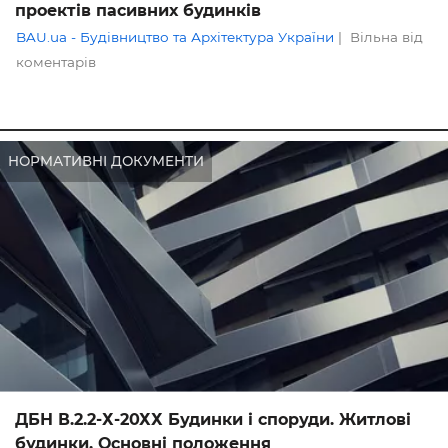
проектів пасивних будинків
BAU.ua - Будівництво та Архітектура України
|
Вільна від
коментарів
НОРМАТИВНІ ДОКУМЕНТИ
ДБН В.2.2-Х-20ХХ Будинки і споруди. Житлові
будинки. Основні положення