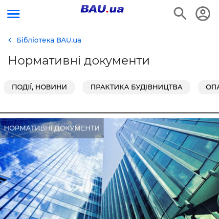
Бібліотека BAU.ua
Нормативні документи
ПОДІЇ, НОВИНИ
ПРАКТИКА БУДІВНИЦТВА
ОП
НОРМАТИВНІ ДОКУМЕНТИ