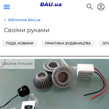
Бібліотека BAU.ua
Своїми руками
ПОДІЇ, НОВИНИ
ПРАКТИКА БУДІВНИЦТВА
ОП
СВОЇМИ РУКАМИ