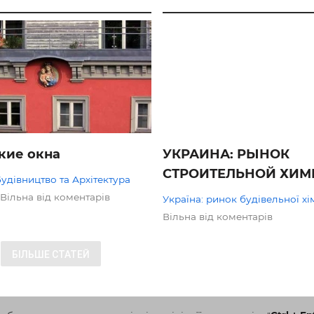
ОГЛЯДИ
кие окна
УКРАИНА: РЫНОК
СТРОИТЕЛЬНОЙ ХИМ
Будівництво та Архітектура
Вільна від коментарів
Україна: ринок будівельної хім
Вільна від коментарів
БІЛЬШЕ СТАТЕЙ