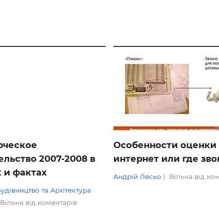
ОГЛЯДИ
рческое
Особенности оценки 
ельство 2007-2008 в
интернет или где зв
 и фактах
Андрій Лесьо
|
Вільна від ко
Будівництво та Архітектура
Вільна від коментарів