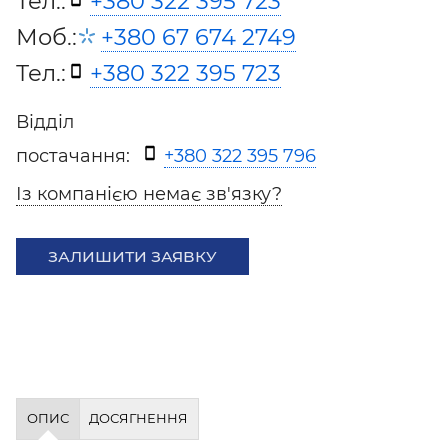
Тел.:
+380 322 395 723
Моб.:
+380 67 674 2749
Тел.:
+380 322 395 723
Відділ
постачання:
+380 322 395 796
Із компанією немає зв'язку?
ЗАЛИШИТИ ЗАЯВКУ
ОПИС
ДОСЯГНЕННЯ