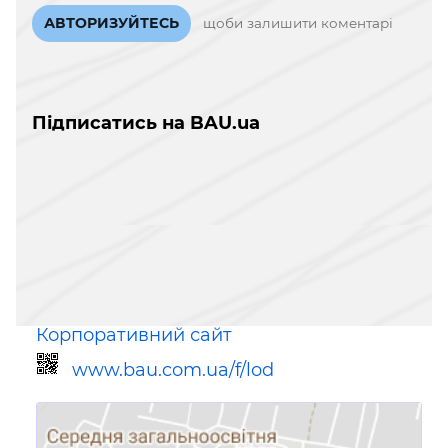
АВТОРИЗУЙТЕСЬ
щоби залишити коментарі
Підписатись на BAU.ua
Корпоративний сайт
www.bau.com.ua/f/lod