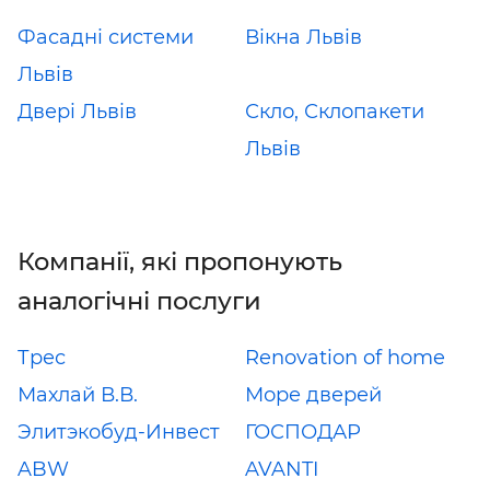
Фасадні системи
Вікна Львів
Львів
Двері Львів
Скло, Склопакети
Львів
Компанії, які пропонують
аналогічні послуги
Трес
Renovation of home
Махлай В.В.
Море дверей
Элитэкобуд-Инвест
ГОСПОДАР
ABW
AVANTI