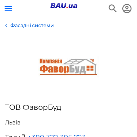
Фасадні системи
ТОВ ФаворБуд
Львів