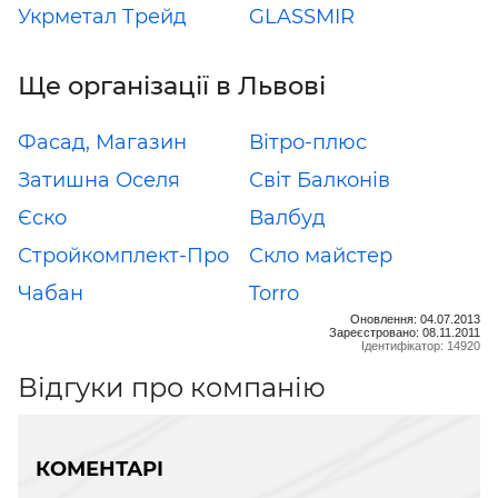
Укрметал Трейд
GLASSMIR
Ще організації в Львові
Фасад, Магазин
Вітро-плюс
Затишна Оселя
Світ Балконів
Єско
Валбуд
Стройкомплект-Про
Скло майстер
Чабан
Torro
Оновлення: 04.07.2013
Зареєстровано: 08.11.2011
Ідентифікатор: 14920
Відгуки про компанію
КОМЕНТАРІ