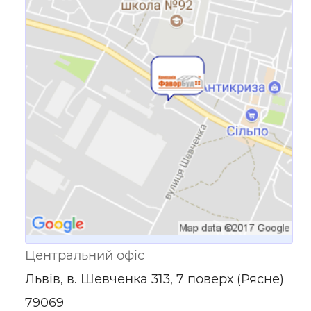
Посилання для мобільних
пристроїв
Центральний офіс
Львів, в. Шевченка 313, 7 поверх (Рясне)
79069