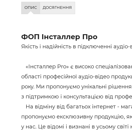
Будівел
ОПИС
ДОСЯГНЕННЯ
ФОП Інсталлер Про
Якість і надійність в підключенні аудіо-
«Інсталлер Pro» є високо спеціалізов
області професійної аудіо-відео продукц
року. Ми пропонуємо унікальні рішенн
з підтримкою і консультацією від профе
На відміну від багатьох інтернет - маг
пропонуємо ексклюзивну продукцію, як
у нас. Це відомі і визнані в усьому світі 