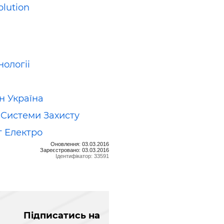
olution
нологіі
 Україна
і Системи Захисту
 Електро
Оновлення: 03.03.2016
Зареєстровано: 03.03.2016
Ідентифікатор: 33591
Підписатись на