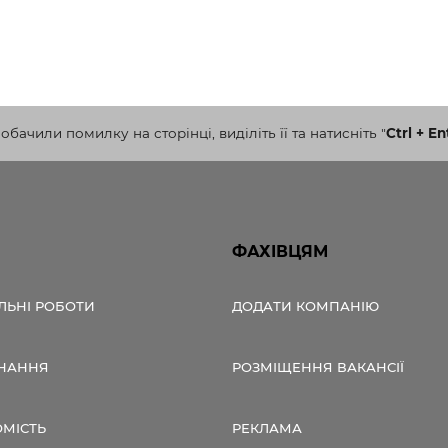
бачили помилку на сторінці, виділіть її та натисніть
"
Ctrl + En
ФАХІВЦЯМ
ЛЬНІ РОБОТИ
ДОДАТИ КОМПАНІЮ
НАННЯ
РОЗМІЩЕННЯ ВАКАНСІЇ
ОМІСТЬ
РЕКЛАМА