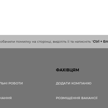
бачили помилку на сторінці, виділіть її та натисніть
"
Ctrl + En
ФАХІВЦЯМ
ЛЬНІ РОБОТИ
ДОДАТИ КОМПАНІЮ
НАННЯ
РОЗМІЩЕННЯ ВАКАНСІЇ