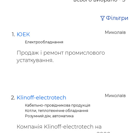
Фільтри
Миколаїв
ЮЕК
Електрообладнання
Продаж і ремонт промислового
устаткування.
Миколаїв
Klinoff-electrotech
Кабельно-провідникова продукція
Котли, теплотехнічне обладнання
Розумний дім, автоматика
Компанія Klinoff-electrotech на