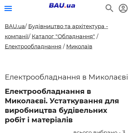
BAU.ua
/
Будівництво та архітектура -
компанії
/
Каталог "Обладнання"
/
Електрообладнання
/
Миколаїв
Електрообладнання в Миколаєві
Електрообладнання в
Миколаєві. Устаткування для
виробництва будівельних
робіт і матеріалів
всього вибрано - 3