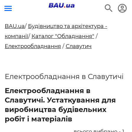
BAU.ua
/
Будівництво та архітектура -
компанії
/
Каталог "Обладнання"
/
Електрообладнання
/
Славутич
Електрообладнання в Славутичі
Електрообладнання в
Славутичі. Устаткування для
виробництва будівельних
робіт і матеріалів
всього вибрано - 1