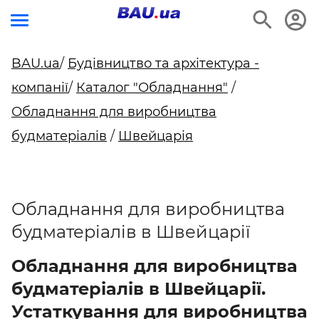
BAU.ua
/
Будівництво та архітектура -
компанії
/
Каталог "Обладнання"
/
Обладнання для виробництва
будматеріалів
/
Швейцарія
Обладнання для виробництва
будматеріалів в Швейцарії
Обладнання для виробництва
будматеріалів в Швейцарії.
Устаткування для виробництва