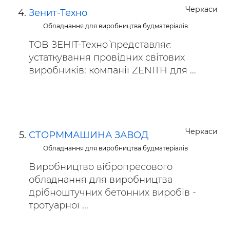
Черкаси
Зенит-Техно
Обладнання для виробництва будматеріалів
ТОВ `ЗЕНІТ-Техно` представляє
устаткування провідних світових
виробників: компанії ZENITH для ...
Черкаси
СТОРММАШИНА ЗАВОД
Обладнання для виробництва будматеріалів
Виробництво вібропресового
обладнання для виробництва
дрібноштучних бетонних виробів -
тротуарної ...