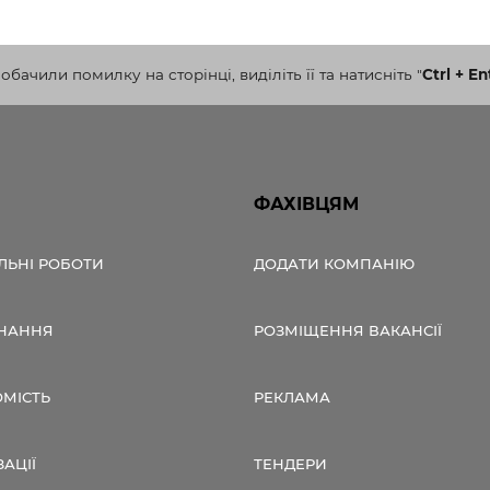
бачили помилку на сторінці, виділіть її та натисніть
"
Ctrl + En
ФАХІВЦЯМ
ЛЬНІ РОБОТИ
ДОДАТИ КОМПАНІЮ
НАННЯ
РОЗМІЩЕННЯ ВАКАНСІЇ
ОМІСТЬ
РЕКЛАМА
ЗАЦІЇ
ТЕНДЕРИ