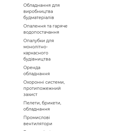
Обладнання для
виробництва
будматеріалів
Опалення та гаряче
водопостачання
Опалубки для
монолітно-
каркасного
будівництва
Оренда
обладнання
Охоронні системи,
протипожежний
захист
Пелети, брикети,
обладнання
Промислові
вентилятори