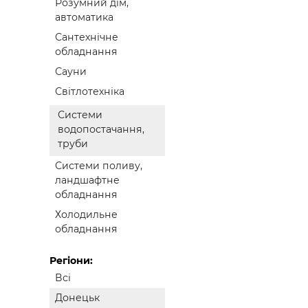
Розумний дім,
автоматика
Сантехнічне
обладнання
Сауни
Світлотехніка
Системи
водопостачання,
труби
Системи поливу,
ландшафтне
обладнання
Холодильне
обладнання
Регіони:
Всі
Донецьк