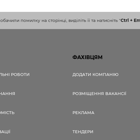
бачили помилку на сторінці, виділіть її та натисніть
"
Ctrl + En
ФАХІВЦЯМ
ЛЬНІ РОБОТИ
ДОДАТИ КОМПАНІЮ
НАННЯ
РОЗМІЩЕННЯ ВАКАНСІЇ
ОМІСТЬ
РЕКЛАМА
ЗАЦІЇ
ТЕНДЕРИ