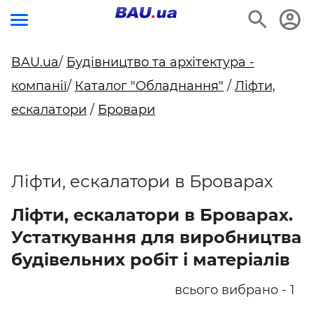
BAU.ua
/
Будівництво та архітектура -
компанії
/
Каталог "Обладнання"
/
Ліфти,
ескалатори
/
Бровари
Ліфти, ескалатори в Броварах
Ліфти, ескалатори в Броварах.
Устаткування для виробництва
будівельних робіт і матеріалів
всього вибрано - 1