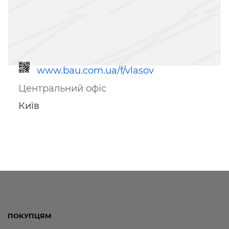
www.bau.com.ua/f/vlasov
Центральний офіс
Київ
Посилання для мобільних
пристроїв
ПОКУПЦЯМ