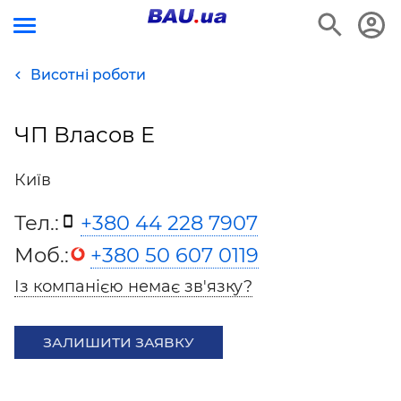
Висотні роботи
ЧП Власов Е
Київ
Тел.:
+380 44 228 7907
Моб.:
+380 50 607 0119
Із компанією немає зв'язку?
ЗАЛИШИТИ ЗАЯВКУ