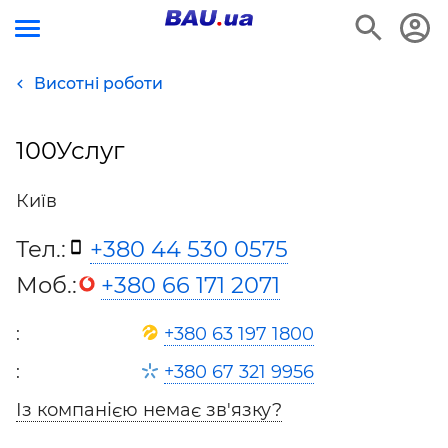
Висотні роботи
100Услуг
Київ
Тел.:
+380 44 530 0575
Моб.:
+380 66 171 2071
:
+380 63 197 1800
:
+380 67 321 9956
Із компанією немає зв'язку?