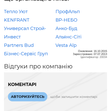
Тепло Уют
ПрофАльп
KENFRANT
ВР-НЕБО
Универсал Строй-
Анко-Буд
Инвест
Альянс-Сіті
Partners Bud
Vesta Alp
Оновлення: 16.10.2015
Бізнес-Сервіс Груп
Зареєстровано: 07.07.2013
Ідентифікатор: 20034
Відгуки про компанію
КОМЕНТАРІ
АВТОРИЗУЙТЕСЬ
щоби залишити коментарі