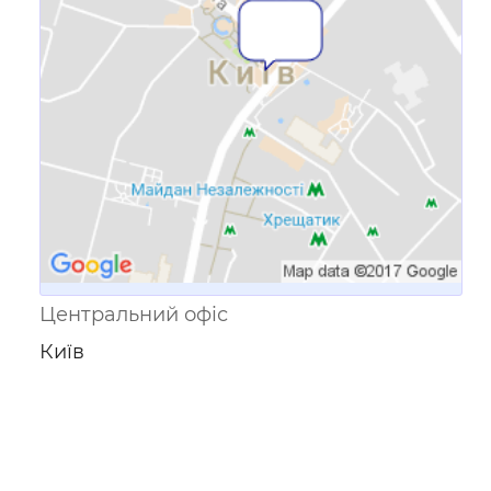
Посилання для мобільних
пристроїв
Центральний офіс
Київ