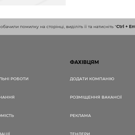
бачили помилку на сторінці, виділіть її та натисніть
"
Ctrl + En
ФАХІВЦЯМ
ЛЬНІ РОБОТИ
ДОДАТИ КОМПАНІЮ
НАННЯ
РОЗМІЩЕННЯ ВАКАНСІЇ
ОМІСТЬ
РЕКЛАМА
ЗАЦІЇ
ТЕНДЕРИ