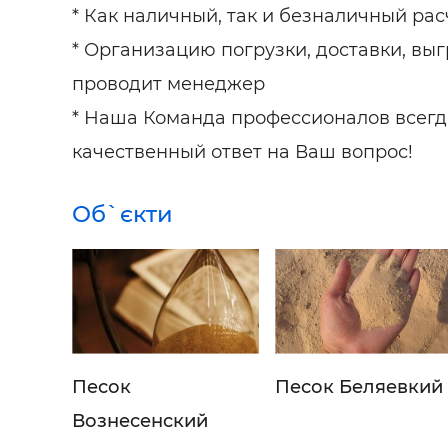
* Как наличный, так и безналичный рас
* Организацию погрузки, доставки, вы
проводит менеджер
* Наша Команда профессионалов всегд
качественный ответ на Ваш вопрос!
Об`єкти
Песок
Песок Беляевкий
Вознесенский