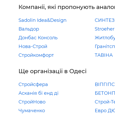
Компанії, які пропонують анало
Sadolin Idea&Design
СИНТЕЗ
Вальдор
Stroeher
Донбас Консоль
Житлоб
Нова-Строй
Гранітс
Стройкомфорт
ТАВІНА
Ще організації в Одесі
Стройсфера
ВІПГІП
Асканія бі енд ді
БЕТОН
СтройНово
Строй-Т
Чумаченко
Евро Д