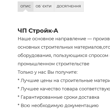
Будівел
ОПИС
ОБ`ЄКТИ
ДОСЯГНЕННЯ
ЧП Стройк-А
Наше основное направление — произв
основных строительных материалов,от
оборудования, пользующихся спросом в
промышленном строительстве
Только у нас Вы получите:
* Лучшие цены на строительные матер
* Лучшее качество товара соответству
* Гарантированные сроки доставка
* Всю необходимую документацию