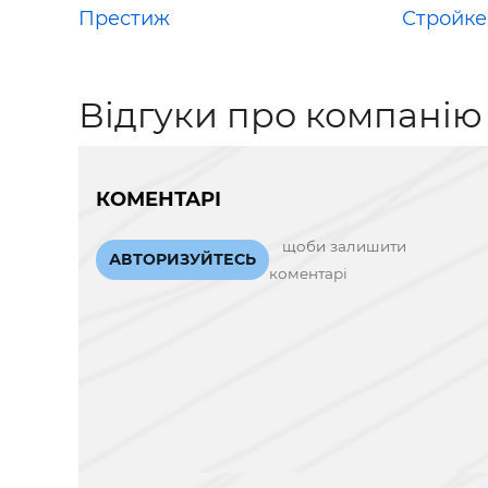
Престиж
Стройк
Відгуки про компанію
КОМЕНТАРІ
щоби залишити
АВТОРИЗУЙТЕСЬ
коментарі