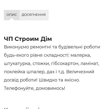
ОПИС
ДОСЯГНЕННЯ
ЧП Строим Дім
Виконуємо ремонтні та будівельні роботи
будь-якого рівня складності: малярка,
штукатурка, стяжки, гібсокартон, ламінат,
поклейка шпалер, дах і т.д. Величезний
досвід роботи! Швидко та якісно.
Телефонуйте, домовимось!