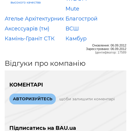
высокого качества
Mute
Ателье Архiтектурних
Благострой
Аксессуарiв (тм)
ВСШ
Камінь-Граніт СТК
Камбур
Оновлення: 06.09.2012
Зареєстровано: 06.09.2012
Ідентифікатор: 17589
Відгуки про компанію
КОМЕНТАРІ
АВТОРИЗУЙТЕСЬ
щоби залишити коментарі
Підписатись на BAU.ua