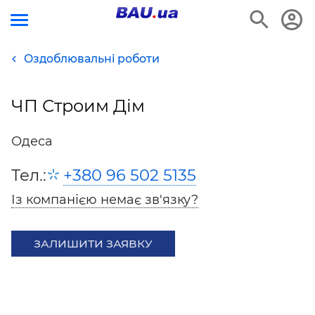
Оздоблювальні роботи
ЧП Строим Дім
Одеса
Тел.:
+380 96 502 5135
Із компанією немає зв'язку?
ЗАЛИШИТИ ЗАЯВКУ