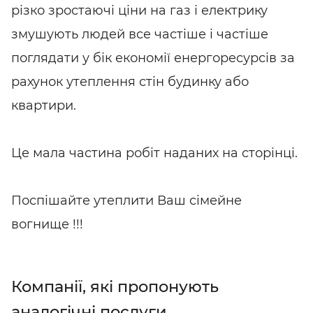
різко зростаючі ціни на газ і електрику
змушують людей все частіше і частіше
поглядати у бік економії енергоресурсів за
рахунок утеплення стін будинку або
квартири.
Це мала частина робіт наданих на сторінці.
Поспішайте утеплити Ваш сімейне
вогнище !!!
Компанії, які пропонують
аналогічні послуги