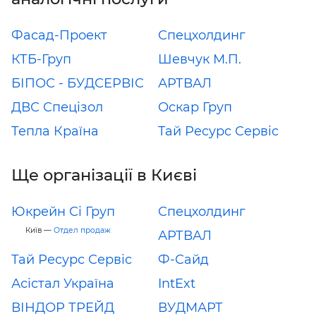
Фасад-Проект
Спецхолдинг
КТБ-Груп
Шевчук М.П.
БІПОС - БУДСЕРВІС
АРТВАЛ
ДВС Спецізол
Оскар Груп
Тепла Країна
Тай Ресурс Сервіс
Ще організації в Києві
Юкрейн Сі Груп
Спецхолдинг
Київ —
Отдел продаж
АРТВАЛ
Тай Ресурс Сервіс
Ф-Сайд
Асістал Україна
IntExt
ВІНДОР ТРЕЙД
ВУДМАРТ