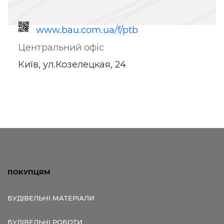
www.bau.com.ua/f/ptb
Центральний офіс
Київ, ул.Козелецкая, 24
Посилання для мобільних
пристроїв
ПОКУПЦЯМ
БУДІВЕЛЬНІ МАТЕРІАЛИ
БУДІВЕЛЬНІ РОБОТИ