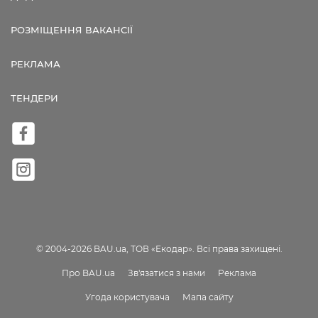
РОЗМІЩЕННЯ ВАКАНСІЇ
РЕКЛАМА
ТЕНДЕРИ
© 2004-2026 BAU.ua, ТОВ «Екодар». Всі права захищені.
Про BAU.ua
Зв'язатися з нами
Реклама
Угода користувача
Мапа сайту