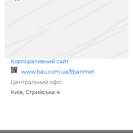
Корпоративний сайт
www.bau.com.ua/f/parimet
Центральний офіс
Київ, Стрийська 4
Посилання для мобільних
пристроїв