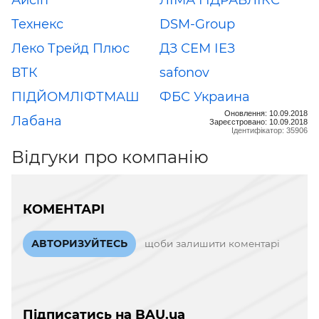
Технекс
DSM-Group
Леко Трейд Плюс
ДЗ СЕМ ІЕЗ
ВТК
safonov
ПІДЙОМЛІФТМАШ
ФБС Украина
Оновлення: 10.09.2018
Лабана
Зареєстровано: 10.09.2018
Ідентифікатор: 35906
Відгуки про компанію
КОМЕНТАРІ
АВТОРИЗУЙТЕСЬ
щоби залишити коментарі
Підписатись на BAU.ua