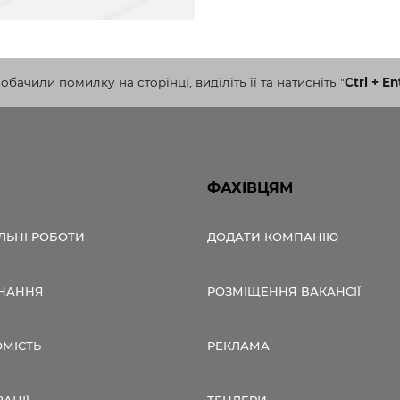
бачили помилку на сторінці, виділіть її та натисніть
"
Ctrl + En
ФАХІВЦЯМ
ЛЬНІ РОБОТИ
ДОДАТИ КОМПАНІЮ
НАННЯ
РОЗМІЩЕННЯ ВАКАНСІЇ
ОМІСТЬ
РЕКЛАМА
ЗАЦІЇ
ТЕНДЕРИ