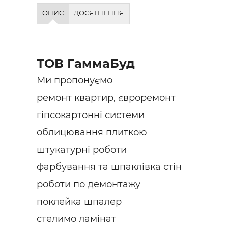
Будівел
ОПИС
ДОСЯГНЕННЯ
ТОВ ГаммаБуд
Ми пропонуємо
ремонт квартир, євроремонт
гіпсокартонні системи
облицювання плиткою
штукатурні роботи
фарбування та шпаклівка стін
роботи по демонтажу
поклейка шпалер
стелимо ламінат