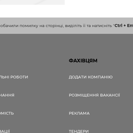
бачили помилку на сторінці, виділіть її та натисніть
"
Ctrl + En
ФАХІВЦЯМ
ЛЬНІ РОБОТИ
ДОДАТИ КОМПАНІЮ
НАННЯ
РОЗМІЩЕННЯ ВАКАНСІЇ
ОМІСТЬ
РЕКЛАМА
ЗАЦІЇ
ТЕНДЕРИ