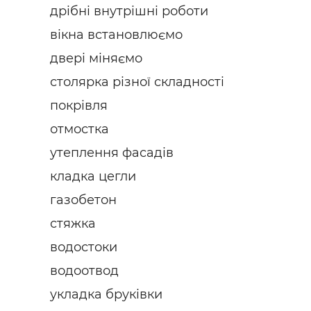
дрібні внутрішні роботи
вікна встановлюємо
двері міняємо
столярка різної складності
покрівля
отмостка
утеплення фасадів
кладка цегли
газобетон
стяжка
водостоки
водоотвод
укладка бруківки