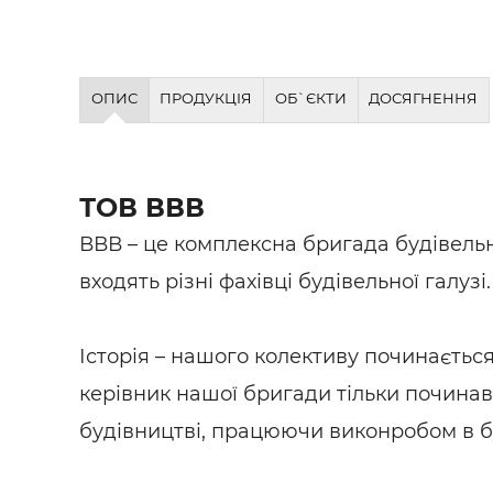
Будівел
ОПИС
ПРОДУКЦІЯ
ОБ`ЄКТИ
ДОСЯГНЕННЯ
ТОВ ВВВ
ВВВ – це комплексна бригада будівельни
входять різні фахівці будівельної галузі.
Історія – нашого колективу починається
керівник нашої бригади тільки починав
будівництві, працюючи виконробом в бу