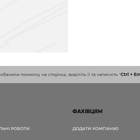
бачили помилку на сторінці, виділіть її та натисніть
"
Ctrl + En
ФАХІВЦЯМ
ЛЬНІ РОБОТИ
ДОДАТИ КОМПАНІЮ