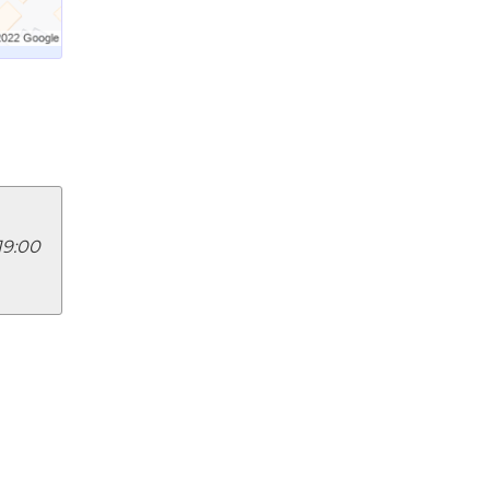
 —
19:00