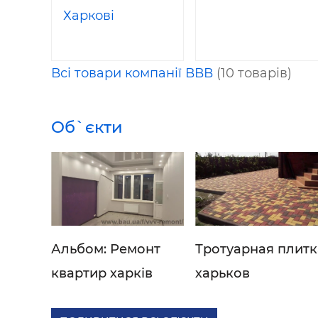
Харкові
Всі товари компанії ВВВ
(10 товарів)
Об`єкти
Альбом: Ремонт
Тротуарная плитк
квартир харків
харьков