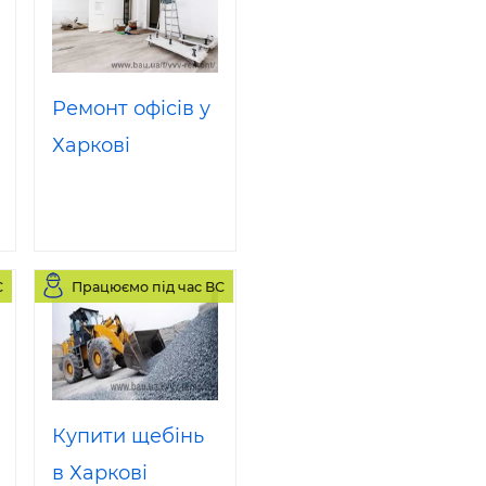
Ремонт офісів у
Харкові
С
Працюємо під час ВС
Купити щебінь
в Харкові