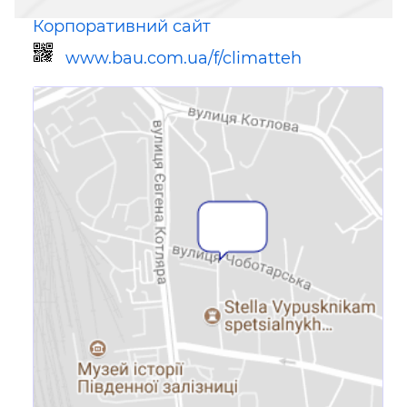
Корпоративний сайт
www.bau.com.ua/f/climatteh
Посилання для мобільних
пристроїв