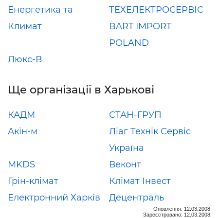
Енергетика та
ТЕХЕЛЕКТРОСЕРВІС
Климат
BART IMPORT
POLAND
Люкс-В
Ще організації в Харькові
КАДМ
СТАН-ГРУП
Акін-м
Ліаг Технік Сервіс
Україна
MKDS
Веконт
Грін-клімат
Клімат Інвест
Електронний Харків
Децентраль
Оновлення: 12.03.2008
Зареєстровано: 12.03.2008