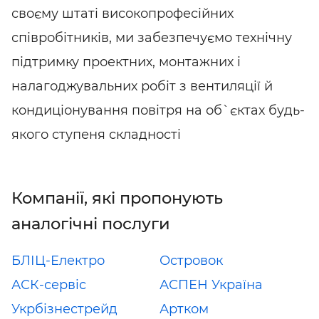
своєму штаті високопрофесійних
співробітників, ми забезпечуємо технічну
підтримку проектних, монтажних і
налагоджувальних робіт з вентиляції й
кондиціонування повітря на об`єктах будь-
якого ступеня складності
Компанії, які пропонують
аналогічні послуги
БЛІЦ-Електро
Островок
АСК-сервiс
АСПЕН Україна
Укрбізнестрейд
Артком