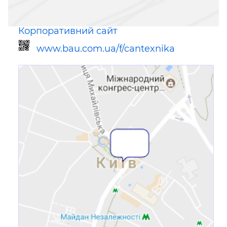
Корпоративний сайт
www.bau.com.ua/f/cantexnika
Посилання для мобільних
пристроїв