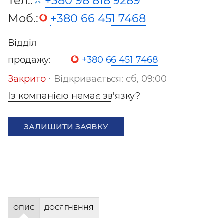
Тел.:
+380 98 818 9289
Моб.:
+380 66 451 7468
Відділ
продажу:
+380 66 451 7468
Закрито
⋅ Відкривається: сб, 09:00
Із компанією немає зв'язку?
ЗАЛИШИТИ ЗАЯВКУ
ОПИС
ДОСЯГНЕННЯ