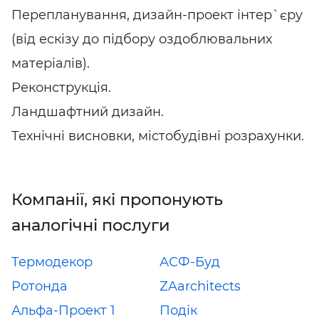
Перепланування, дизайн-проект інтер`єру
(від ескізу до підбору оздоблювальних
матеріалів).
Реконструкція.
Ландшафтний дизайн.
Технічні висновки, містобудівні розрахунки.
Компанії, які пропонують
аналогічні послуги
Термодекор
АСФ-Буд
Ротонда
ZAarchitects
Альфа-Проект 1
Подік