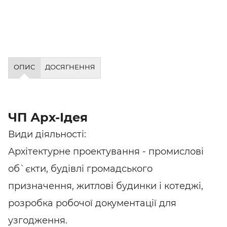
ОПИС
ДОСЯГНЕННЯ
ЧП Арх-Ідея
Види діяльності:
Архітектурне проектування - промислові
об`єкти, будівлі громадського
призначення, житлові будинки і котеджі,
розробка робочої документації для
узгодження.