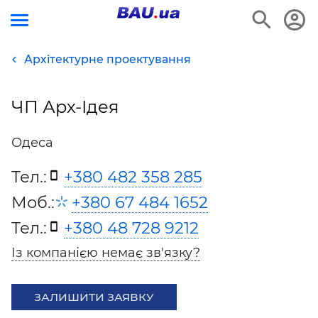
Архітектурне проектування
ЧП Арх-Ідея
Одеса
Тел.:
+380 482 358 285
Моб.:
+380 67 484 1652
Тел.:
+380 48 728 9212
Із компанією немає зв'язку?
ЗАЛИШИТИ ЗАЯВКУ