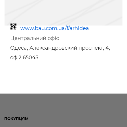
www.bau.com.ua/f/arhidea
Центральний офіс
Одеса, Александровский проспект, 4,
оф.2 65045
Посилання для мобільних
пристроїв
ПОКУПЦЯМ