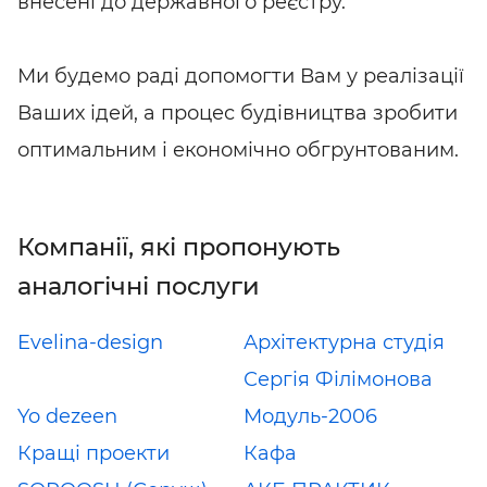
внесені до державного реєстру.
Ми будемо раді допомогти Вам у реалізації
Ваших ідей, а процес будівництва зробити
оптимальним і економічно обгрунтованим.
Компанії, які пропонують
аналогічні послуги
Evelina-design
Архітектурна студія
Сергія Філімонова
Yo dezeen
Модуль-2006
Кращі проекти
Кафа