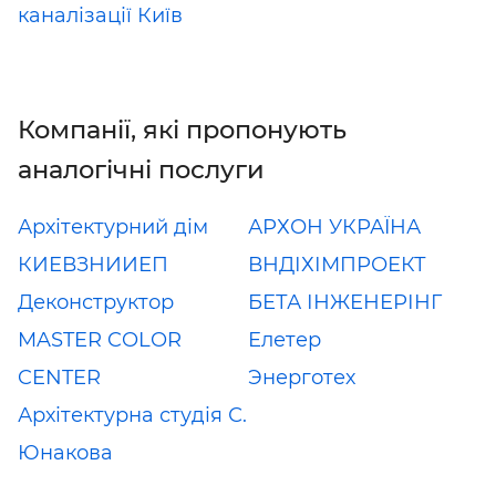
каналізації Київ
Компанії, які пропонують
аналогічні послуги
Архітектурний дім
АРХОН УКРАЇНА
КИЕВЗНИИЕП
ВНДІХІМПРОЕКТ
Деконструктор
БЕТА ІНЖЕНЕРІНГ
MASTER COLOR
Елетер
CENTER
Энерготех
Архітектурна студія С.
Юнакова