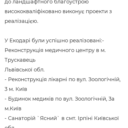
до ландшафтного благоустрою
висококваліфіковано виконує проекти з
реалізацією.
У Екодарі були успішно реалізовані:-
Реконструкція медичного центру в м.
Трускавець
Львівської обл.
- Реконструкція лікарні по вул. Зоологічній,
3 м. Київ
- Будинок медиків по вул. Зоологічній, 3а
м.Київ
- Санаторій `Ясний` в смт. Ірпіні Київської
обл.