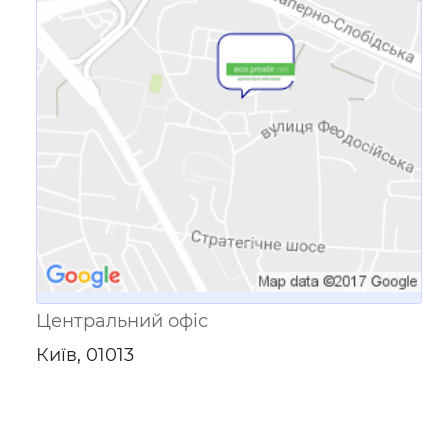
Посилання для мобільних
пристроїв
Центральний офіс
Київ, 01013