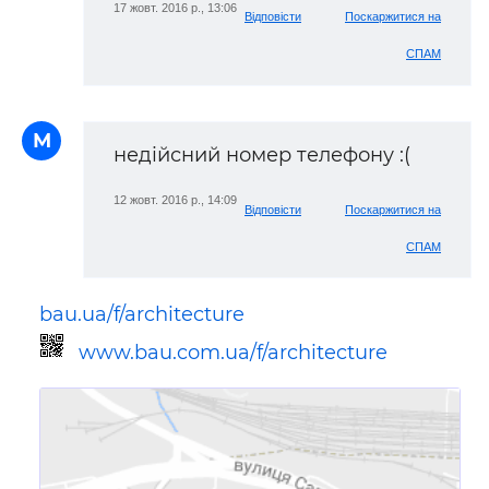
17 жовт. 2016 р., 13:06
Відповісти
Поскаржитися на
СПАМ
М
недійсний номер телефону :(
12 жовт. 2016 р., 14:09
Відповісти
Поскаржитися на
СПАМ
bau.ua/f/architecture
www.bau.com.ua/f/architecture