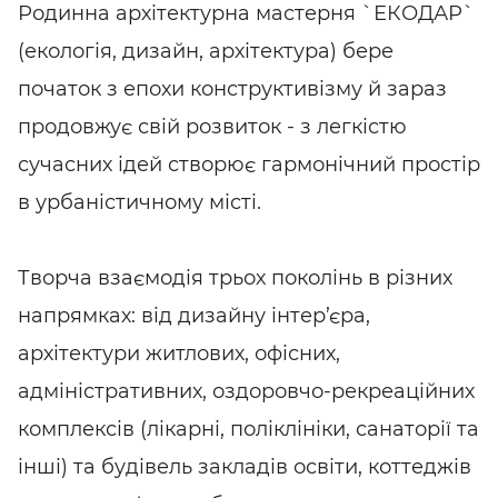
Родинна архітектурна мастерня `ЕКОДАР`
(екологія, дизайн, архітектура) бере
початок з епохи конструктивізму й зараз
продовжує свій розвиток - з легкістю
сучасних ідей створює гармонічний простір
в урбаністичному місті.
Творча взаємодія трьох поколінь в різних
напрямках: від дизайну інтер’єра,
архітектури житлових, офісних,
адміністративних, оздоровчо-рекреаційних
комплексів (лікарні, поліклініки, санаторії та
інші) та будівель закладів освіти, коттеджів