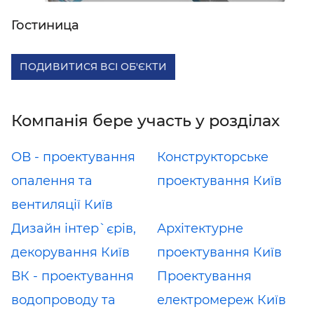
Гостиница
ПОДИВИТИСЯ ВСІ ОБ'ЄКТИ
Компанія бере участь у розділах
ОВ - проектування
Конструкторське
опалення та
проектування Київ
вентиляції Київ
Дизайн інтер`єрів,
Архітектурне
декорування Київ
проектування Київ
ВК - проектування
Проектування
водопроводу та
електромереж Київ