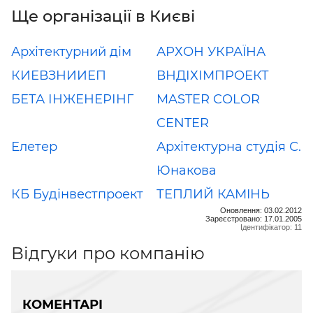
Ще організації в Києві
Архітектурний дім
АРХОН УКРАЇНА
КИЕВЗНИИЕП
ВНДІХІМПРОЕКТ
БЕТА ІНЖЕНЕРІНГ
MASTER COLOR
CENTER
Елетер
Архітектурна студія С.
Юнакова
КБ Будінвестпроект
ТЕПЛИЙ КАМIНЬ
Оновлення: 03.02.2012
Зареєстровано: 17.01.2005
Ідентифікатор: 11
Відгуки про компанію
КОМЕНТАРІ