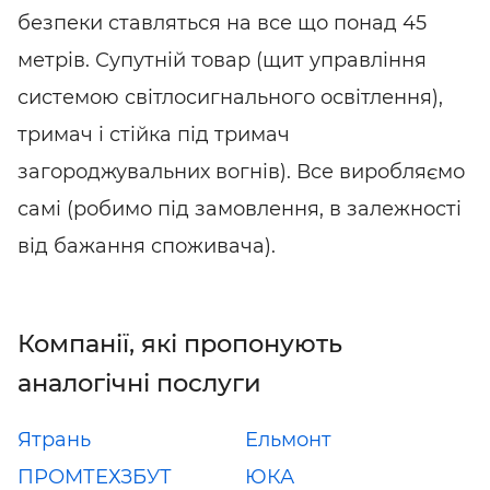
безпеки ставляться на все що понад 45
метрів. Супутній товар (щит управління
системою світлосигнального освітлення),
тримач і стійка під тримач
загороджувальних вогнів). Все виробляємо
самі (робимо під замовлення, в залежності
від бажання споживача).
Компанії, які пропонують
аналогічні послуги
Ятрань
Ельмонт
ПРОМТЕХЗБУТ
ЮКА