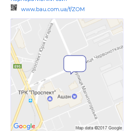
www.bau.com.ua/f/ZOM
Посилання для мобільних
пристроїв