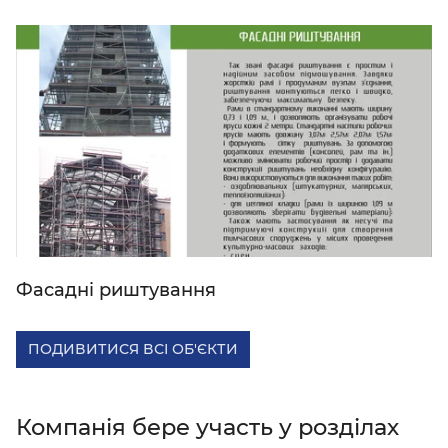
Фасадні риштування
ПОДИВИТИСЯ ВСІ ОБ'ЄКТИ
Компанія бере участь у розділах