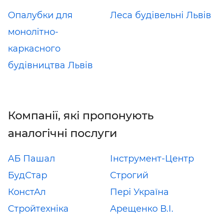
Опалубки для
Леса будівельні Львів
монолітно-
каркасного
будівництва Львів
Компанії, які пропонують
аналогічні послуги
АБ Пашал
Інструмент-Центр
БудСтар
Строгий
КонстАл
Пері Україна
Стройтехніка
Арещенко В.І.