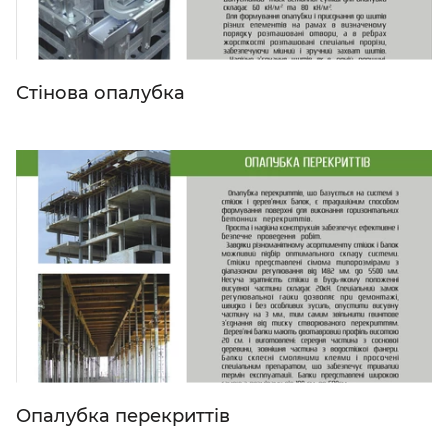
Стінова опалубка
Опалубка перекриттів