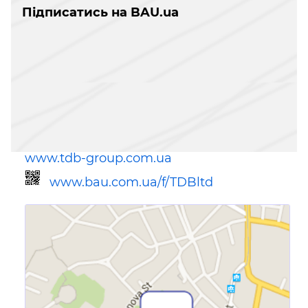
Підписатись на BAU.ua
www.tdb-group.com.ua
www.bau.com.ua/f/TDBltd
Посилання для мобільних
пристроїв