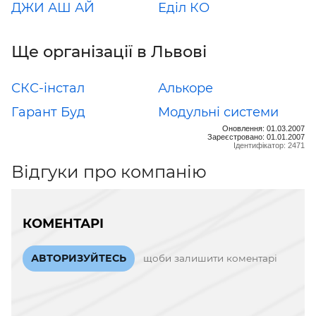
ДЖИ АШ АЙ
Еділ КО
Ще організації в Львові
СКС-інстал
Алькоре
Гарант Буд
Модульні системи
Оновлення: 01.03.2007
Зареєстровано: 01.01.2007
Ідентифікатор: 2471
Відгуки про компанію
КОМЕНТАРІ
АВТОРИЗУЙТЕСЬ
щоби залишити коментарі