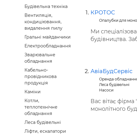
Будівел
Будівельна техніка
КРОТОС
Вентиляція,
Опалубки для моно
кондиціювання,
видалення пилу
Ми спеціалізов
Гральні майданчики
будівництва. Заб
Електрообладнання
Зварювальне
обладнання
Кабельно-
АвіаБудСервіс
провідникова
Оренда обладнанн
продукція
Леса будівельні
Насоси
Каміни
Вас вітає фірма
Котли,
теплотехнічне
монолітного буді
обладнання
Леса будівельні
Ліфти, ескалатори