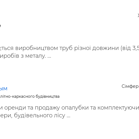
и
ться виробництвом труб різної довжини (від 3,
иробів з металу. ...
Сімфер
рым
літно-каркасного будівництва
и оренди та продажу опалубки та комплектуючи
ри, будівельного лісу ...