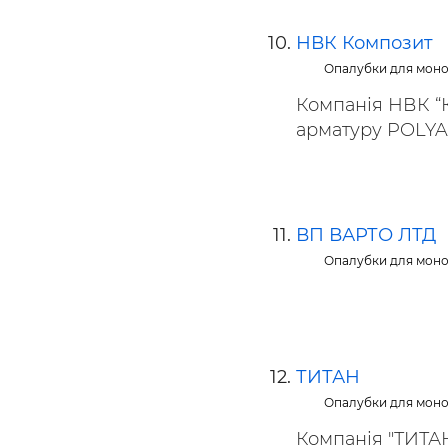
НВК Композит
Опалубки для моно
Компанія НВК “
арматуру POLYAR
ВП ВАРТО ЛТД
Опалубки для моно
ТИТАН
Опалубки для моно
Компанія "ТИТАН