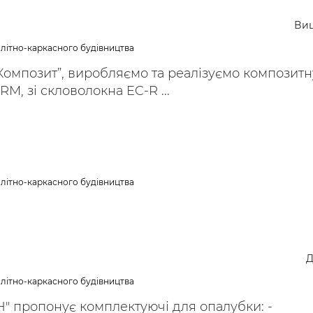
Ви
літно-каркасного будівництва
Композит”, виробляємо та реалізуємо композитн
M, зі скловолокна EC-R ...
літно-каркасного будівництва
Д
літно-каркасного будівництва
" пропонує комплектуючі для опалубки: -