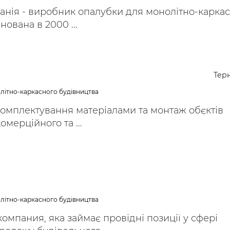
анія - виробник опалубки для монолітно-карка
нована в 2000 ...
Тер
літно-каркасного будівництва
омплектування матеріалами та монтаж обєктів
мерційного та ...
літно-каркасного будівництва
мпания, яка займає провідні позиції у сфері