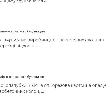
родажу будівельного ...
літно-каркасного будівництва
лізується на виробництві пластикових еко-плит
робці відходів ...
літно-каркасного будівництва
ї опалубки. Якісна одноразова картонна опалу
зобетонних колон, ...