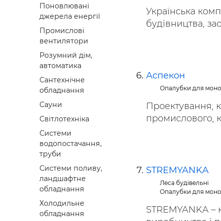
Поновлювані
Українська комп
джерела енергії
будівництва, зас
Промислові
вентилятори
Розумний дім,
автоматика
Аспекон
Сантехнічне
Опалубки для моно
обладнання
Сауни
Проектування, к
промислового, ко
Світлотехніка
Системи
водопостачання,
труби
Системи поливу,
STREMYANKA
ландшафтне
Леса будівельні
обладнання
Опалубки для моно
Холодильне
STREMYANKA – ко
обладнання