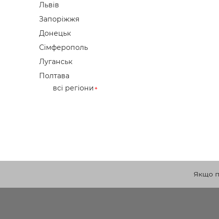
Львів
Запоріжжя
Донецьк
Сімферополь
Луганськ
Полтава
всі регіони
Якщо по