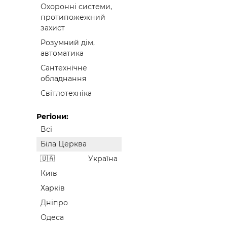
Охоронні системи,
протипожежний
захист
Розумний дім,
автоматика
Сантехнічне
обладнання
Світлотехніка
Регіони:
Всі
Біла Церква
Україна
Київ
Харків
Дніпро
Одеса