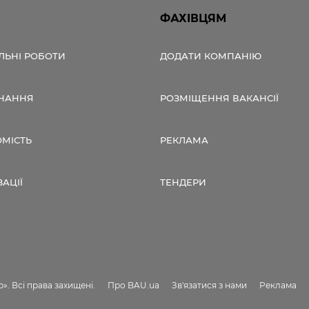
ФАХІВЦЯМ
ЛЬНІ РОБОТИ
ДОДАТИ КОМПАНІЮ
НАННЯ
РОЗМІЩЕННЯ ВАКАНСІЇ
ОМІСТЬ
РЕКЛАМА
ЗАЦІЇ
ТЕНДЕРИ
». Всі права захищені.
Про BAU.ua
Зв'язатися з нами
Реклама