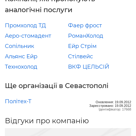
аналогічні послуги
Промхолод ТД
Фаер фрост
Аеро-стомадент
РоманХолод
Сопільник
Ейр Стрім
Альянс Ейр
Стілвейс
Технохолод
ВКФ ЦЕЛЬСІЙ
Ще організації в Севастополі
Політех-Т
Оновлення: 19.09.2012
Зареєстровано: 19.09.2012
Ідентифікатор: 17668
Відгуки про компанію