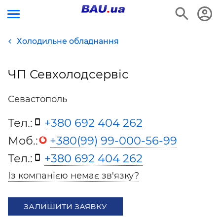
Холодильне обладнання
ЧП Севхолодсервіс
Севастополь
Тел.:
+380 692 404 262
Моб.:
+380(99) 99-000-56-99
Тел.:
+380 692 404 262
Із компанією немає зв'язку?
ЗАЛИШИТИ ЗАЯВКУ