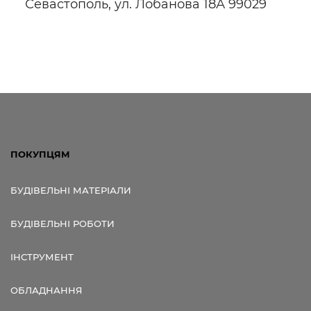
Севастополь, ул. Лобанова 18А 99029
Посилання для мобільних
пристроїв
ПОКУПЦЯМ
БУДІВЕЛЬНІ МАТЕРІАЛИ
БУДІВЕЛЬНІ РОБОТИ
ІНСТРУМЕНТ
ОБЛАДНАННЯ