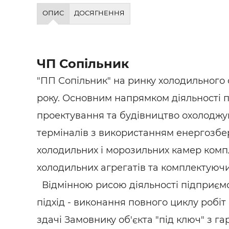
Будівел
ОПИС
ДОСЯГНЕННЯ
ЧП Сопільник
"ПП Сопільник" на ринку холодильного 
року. Основним напрямком діяльності 
проектування та будівництво охолоджув
терміналів з ​​використанням енергозбе
холодильних і морозильних камер комп
холодильних агрегатів та комплектуючи
Відмінною рисою діяльності підприєм
підхід - виконання повного циклу робіт
здачі Замовнику об'єкта "під ключ" з г