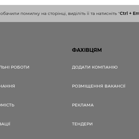
бачили помилку на сторінці, виділіть її та натисніть
"
Ctrl + En
ФАХІВЦЯМ
ЛЬНІ РОБОТИ
ДОДАТИ КОМПАНІЮ
НАННЯ
РОЗМІЩЕННЯ ВАКАНСІЇ
ОМІСТЬ
РЕКЛАМА
ЗАЦІЇ
ТЕНДЕРИ