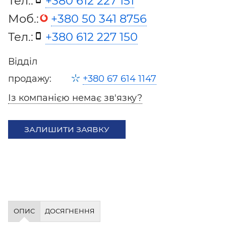
Тел.:
+380 612 227 151
Моб.:
+380 50 341 8756
Тел.:
+380 612 227 150
Відділ
продажу:
+380 67 614 1147
Із компанією немає зв'язку?
ЗАЛИШИТИ ЗАЯВКУ
ОПИС
ДОСЯГНЕННЯ