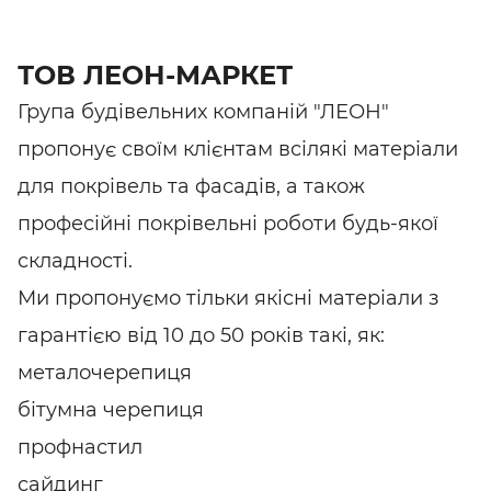
ТОВ ЛЕОН-МАРКЕТ
Група будівельних компаній "ЛЕОН"
пропонує своїм клієнтам всілякі матеріали
для покрівель та фасадів, а також
професійні покрівельні роботи будь-якої
складності.
Ми пропонуємо тільки якісні матеріали з
гарантією від 10 до 50 років такі, як:
металочерепиця
бітумна черепиця
профнастил
сайдинг