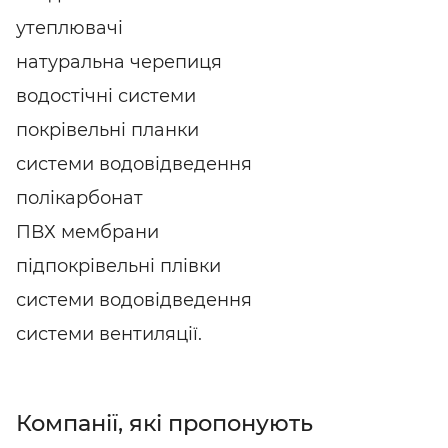
утеплювачі
натуральна черепиця
водостічні системи
покрівельні планки
системи водовідведення
полікарбонат
ПВХ мембрани
підпокрівельні плівки
системи водовідведення
системи вентиляції.
Компанії, які пропонують